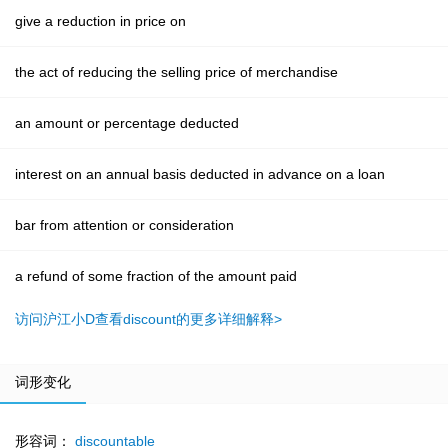
give a reduction in price on
the act of reducing the selling price of merchandise
an amount or percentage deducted
interest on an annual basis deducted in advance on a loan
bar from attention or consideration
a refund of some fraction of the amount paid
访问沪江小D查看discount的更多详细解释>
词形变化
形容词：
discountable