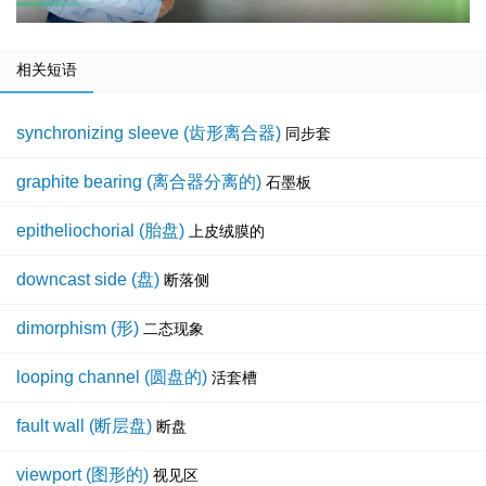
相关短语
synchronizing sleeve (齿形离合器)
同步套
graphite bearing (离合器分离的)
石墨板
epitheliochorial (胎盘)
上皮绒膜的
downcast side (盘)
断落侧
dimorphism (形)
二态现象
looping channel (圆盘的)
活套槽
fault wall (断层盘)
断盘
viewport (图形的)
视见区