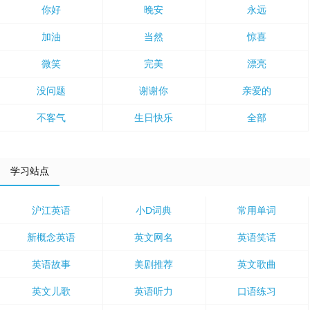
你好
晚安
永远
加油
当然
惊喜
微笑
完美
漂亮
没问题
谢谢你
亲爱的
不客气
生日快乐
全部
学习站点
沪江英语
小D词典
常用单词
新概念英语
英文网名
英语笑话
英语故事
美剧推荐
英文歌曲
英文儿歌
英语听力
口语练习