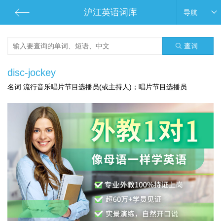
沪江英语词库
导航
查词
disc-jockey
名词 流行音乐唱片节目选播员(或主持人)；唱片节目选播员