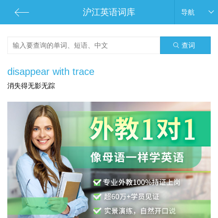
沪江英语词库
导航
查词
disappear with trace
消失得无影无踪