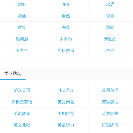
你好
晚安
永远
加油
当然
惊喜
微笑
完美
漂亮
没问题
谢谢你
亲爱的
不客气
生日快乐
全部
学习站点
沪江英语
小D词典
常用单词
新概念英语
英文网名
英语笑话
英语故事
美剧推荐
英文歌曲
英文儿歌
英语听力
口语练习