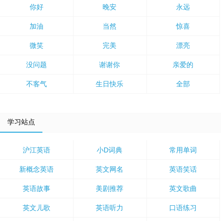
你好
晚安
永远
加油
当然
惊喜
微笑
完美
漂亮
没问题
谢谢你
亲爱的
不客气
生日快乐
全部
学习站点
沪江英语
小D词典
常用单词
新概念英语
英文网名
英语笑话
英语故事
美剧推荐
英文歌曲
英文儿歌
英语听力
口语练习