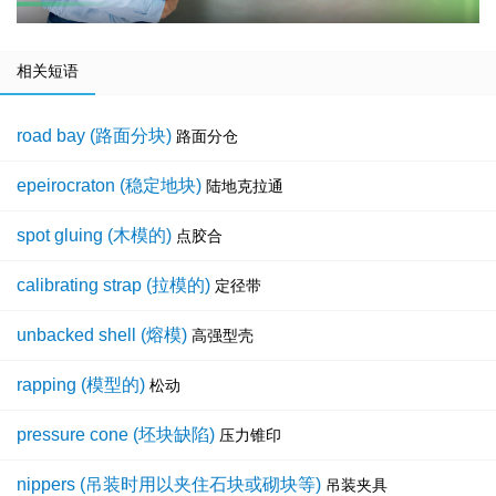
相关短语
road bay (路面分块)
路面分仓
epeirocraton (稳定地块)
陆地克拉通
spot gluing (木模的)
点胶合
calibrating strap (拉模的)
定径带
unbacked shell (熔模)
高强型壳
rapping (模型的)
松动
pressure cone (坯块缺陷)
压力锥印
nippers (吊装时用以夹住石块或砌块等)
吊装夹具