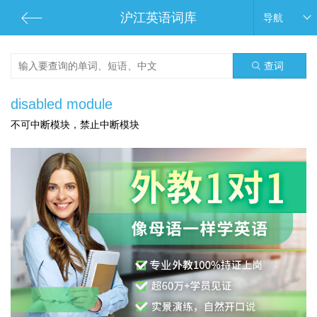
沪江英语词库
导航
查词
disabled module
不可中断模块，禁止中断模块