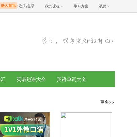
注册/登录
我的课程
学习方案
消息
词汇
英语短语大全
英语单词大全
更多>>