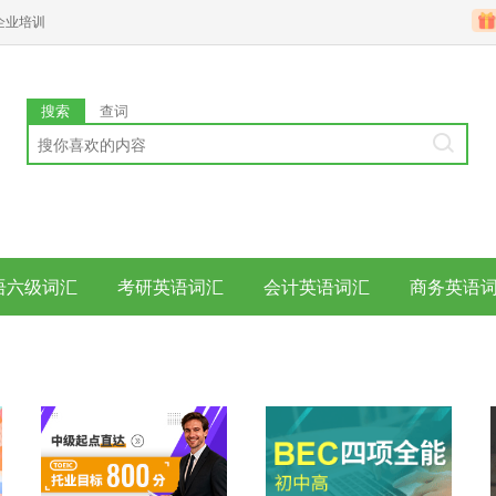
企业培训
搜索
查词
语六级词汇
考研英语词汇
会计英语词汇
商务英语