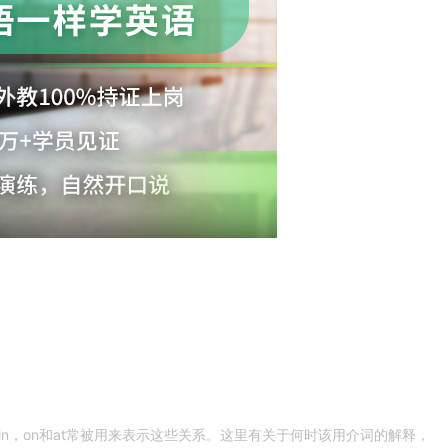
n，on和at常被用来表示这些关系。这里有关于何时该用介词的解释，