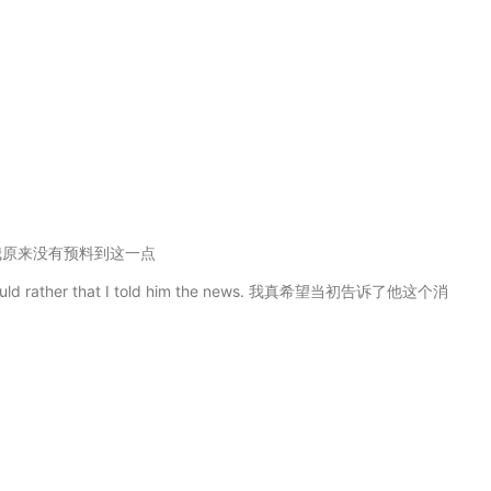
我原来没有预料到这一点
 rather that I told him the news. 我真希望当初告诉了他这个消