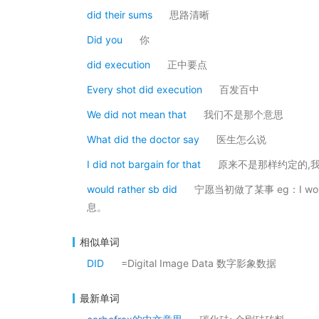
did their sums
思路清晰
Did you
你
did execution
正中要点
Every shot did execution
百发百中
We did not mean that
我们不是那个意思
What did the doctor say
医生怎么说
I did not bargain for that
原来不是那样约定的,
would rather sb did
宁愿当初做了某事 eg：I would
息。
相似单词
DID
=Digital Image Data 数字影象数据
最新单词