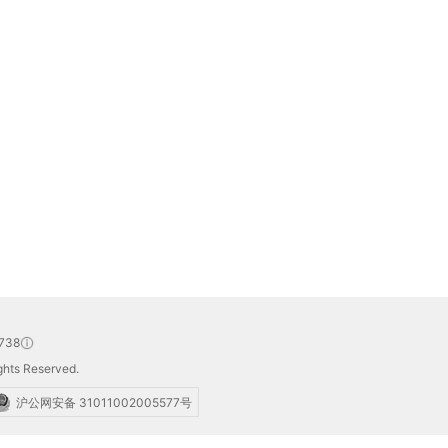
738
hts Reserved.
沪公网安备 31011002005577号