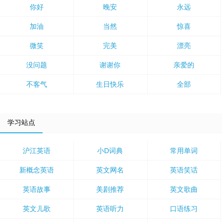
你好
晚安
永远
加油
当然
惊喜
微笑
完美
漂亮
没问题
谢谢你
亲爱的
不客气
生日快乐
全部
学习站点
沪江英语
小D词典
常用单词
新概念英语
英文网名
英语笑话
英语故事
美剧推荐
英文歌曲
英文儿歌
英语听力
口语练习