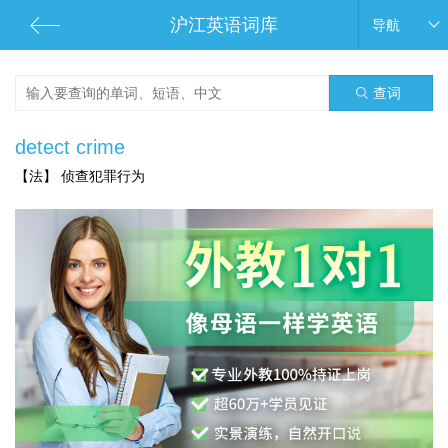
沪江英语词库
导航
查词
detect crime
【法】 侦查犯罪行为