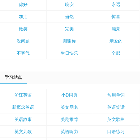
你好
晚安
永远
加油
当然
惊喜
微笑
完美
漂亮
没问题
谢谢你
亲爱的
不客气
生日快乐
全部
学习站点
沪江英语
小D词典
常用单词
新概念英语
英文网名
英语笑话
英语故事
美剧推荐
英文歌曲
英文儿歌
英语听力
口语练习