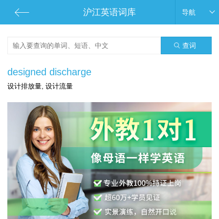
沪江英语词库
导航
查词
designed discharge
设计排放量, 设计流量