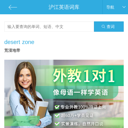
沪江英语词库
导航
查词
desert zone
荒漠地带