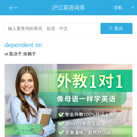
沪江英语词库
导航
查词
dependent on
vt.取决于,依赖于