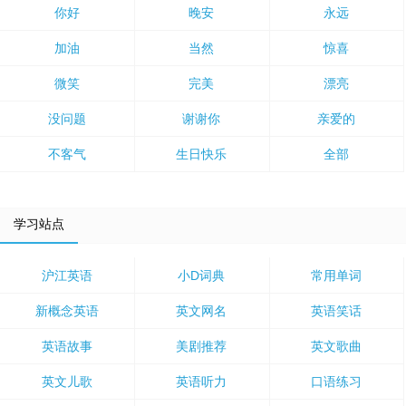
你好
晚安
永远
加油
当然
惊喜
微笑
完美
漂亮
没问题
谢谢你
亲爱的
不客气
生日快乐
全部
学习站点
沪江英语
小D词典
常用单词
新概念英语
英文网名
英语笑话
英语故事
美剧推荐
英文歌曲
英文儿歌
英语听力
口语练习