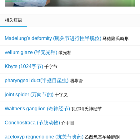
相关短语
Madelung's deformity (腕关节进行性半脱位)
马德隆氏畸形
vellum glaze (半无光釉)
缎光釉
Kbyte (1024字节)
千字节
pharyngeal duct(半翅目昆虫)
咽导管
joint spider (万向节的)
十字叉
Walther's ganglion (奇神经节)
瓦尔特氏神经节
Conchostraca (节肢动物)
介甲目
acetoxyp regnenolone (抗关节炎药)
乙酰氧基孕烯醇酮