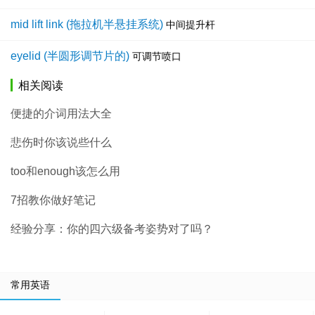
mid lift link (拖拉机半悬挂系统)
中间提升杆
eyelid (半圆形调节片的)
可调节喷口
相关阅读
便捷的介词用法大全
悲伤时你该说些什么
too和enough该怎么用
7招教你做好笔记
经验分享：你的四六级备考姿势对了吗？
常用英语