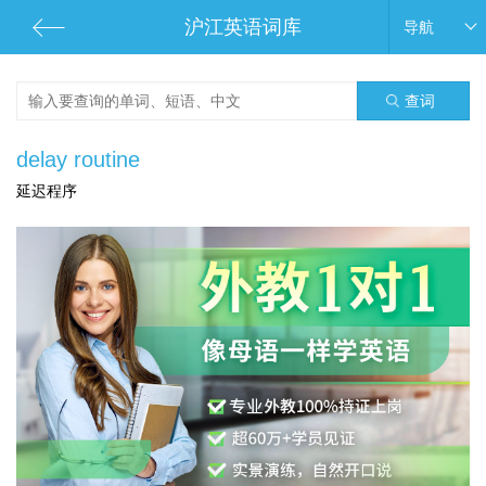
沪江英语词库
导航
查词
delay routine
延迟程序