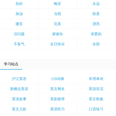
你好
晚安
永远
加油
当然
惊喜
微笑
完美
漂亮
没问题
谢谢你
亲爱的
不客气
生日快乐
全部
学习站点
沪江英语
小D词典
常用单词
新概念英语
英文网名
英语笑话
英语故事
美剧推荐
英文歌曲
英文儿歌
英语听力
口语练习