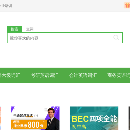
企业培训
搜索
查词
语六级词汇
考研英语词汇
会计英语词汇
商务英语