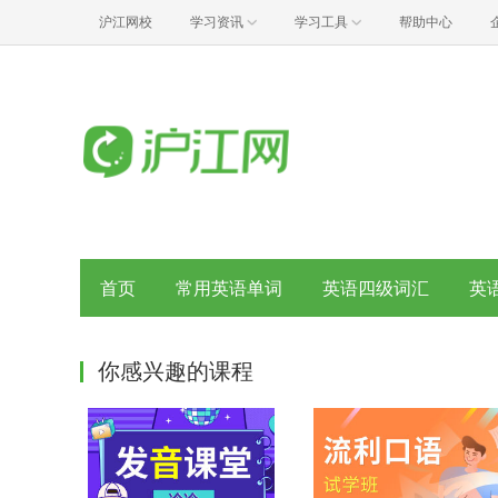
沪江网校
学习资讯
学习工具
帮助中心
首页
常用英语单词
英语四级词汇
英
你感兴趣的课程