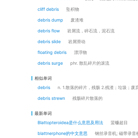
cliff debris
坠积物
debris dump
废渣堆
debris flow
岩屑流，碎石流，泥石流
debris slide
岩屑滑动
floating debris
漂浮物
debris surge
phr. 散乱碎片的滚流
相似单词
debris
n. 1.散落的碎片，残骸 2.残渣；垃圾；废
debris strewn
残骸碎片散落的
最新单词
Blattopteroidea是什么意思及用法
蜚蠊超目
blattnerphone的中文意思
钢丝录音机; 磁带录音