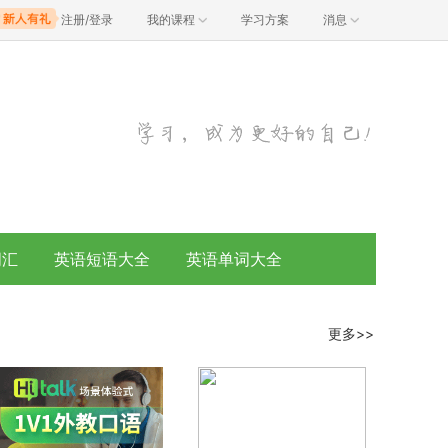
注册/登录
我的课程
学习方案
消息
词汇
英语短语大全
英语单词大全
更多>>