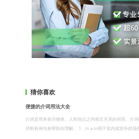
猜你喜欢
便捷的介词用法大全
介词是用来表示物体、人和地点之间相互关系的词语。介词i
并附有例句来帮助你理解。 1．In a.In用于室内或室外的场所。 in a