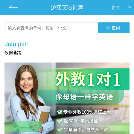
沪江英语词库
导航
查词
data path
数据通路