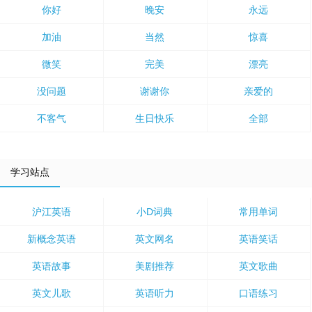
你好
晚安
永远
加油
当然
惊喜
微笑
完美
漂亮
没问题
谢谢你
亲爱的
不客气
生日快乐
全部
学习站点
沪江英语
小D词典
常用单词
新概念英语
英文网名
英语笑话
英语故事
美剧推荐
英文歌曲
英文儿歌
英语听力
口语练习