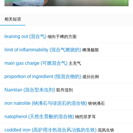
相关短语
leaning out (混合气)
倾向于稀的方面
limit of inflammability (混合气燃烧的)
稀薄极限
main gas charge (可燃混合气)
主充气
proportion of ingredient (指混合物的)
成分比例
Namilan (混合型杀虫剂)
双丹混剂
iron natrolite (钠沸石与绿泥石的混合物)
铁钠沸石
natopherol (天然生育酚的混合物)
纳托菲罗耳
coddled iron (高炉用冷热混合风冶炼的生铁)
混风生铁