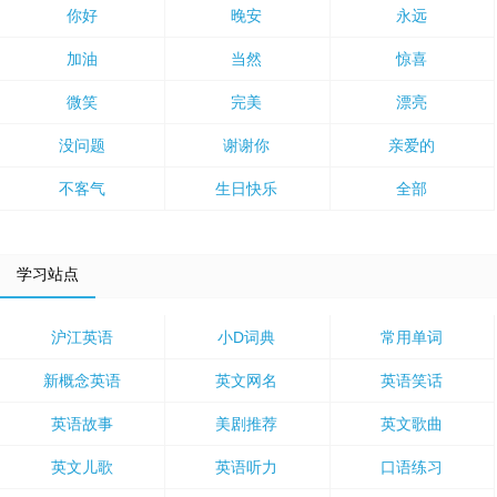
你好
晚安
永远
加油
当然
惊喜
微笑
完美
漂亮
没问题
谢谢你
亲爱的
不客气
生日快乐
全部
学习站点
沪江英语
小D词典
常用单词
新概念英语
英文网名
英语笑话
英语故事
美剧推荐
英文歌曲
英文儿歌
英语听力
口语练习