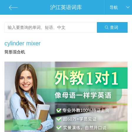
沪江英语词库
导航
查词
cylinder mixer
筒形混合机