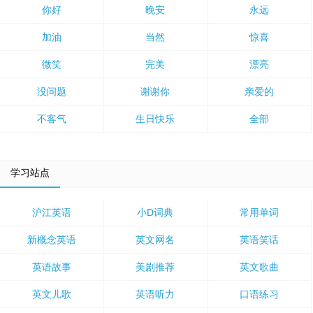
你好
晚安
永远
加油
当然
惊喜
微笑
完美
漂亮
没问题
谢谢你
亲爱的
不客气
生日快乐
全部
学习站点
沪江英语
小D词典
常用单词
新概念英语
英文网名
英语笑话
英语故事
美剧推荐
英文歌曲
英文儿歌
英语听力
口语练习