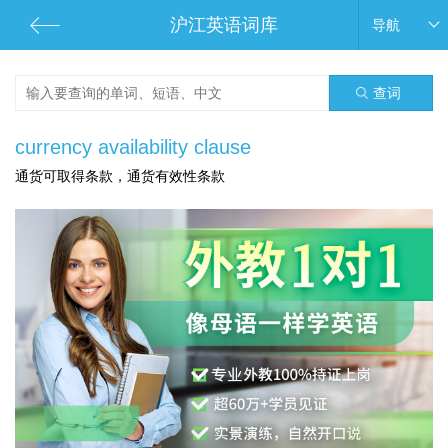
沪江英语词库
导航
查词
currency availability clause
通货可取得条款，通货有效性条款