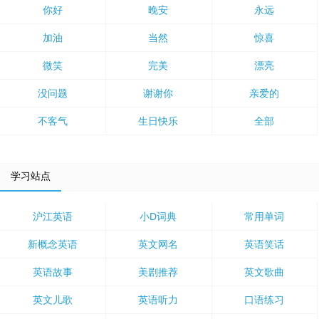
你好
晚安
永远
加油
当然
惊喜
微笑
完美
漂亮
没问题
谢谢你
亲爱的
不客气
生日快乐
全部
学习站点
沪江英语
小D词典
常用单词
新概念英语
英文网名
英语笑话
英语故事
美剧推荐
英文歌曲
英文儿歌
英语听力
口语练习