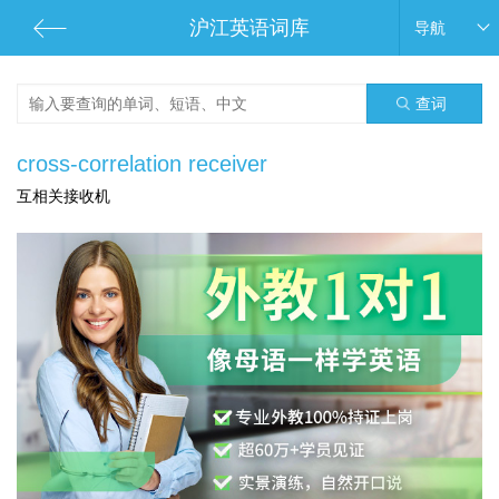
沪江英语词库
导航
查词
cross-correlation receiver
互相关接收机