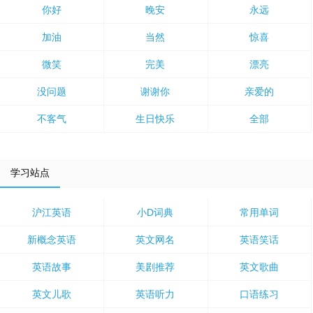
你好
晚安
永远
加油
当然
惊喜
微笑
完美
漂亮
没问题
谢谢你
亲爱的
不客气
生日快乐
全部
学习站点
沪江英语
小D词典
常用单词
新概念英语
英文网名
英语笑话
英语故事
美剧推荐
英文歌曲
英文儿歌
英语听力
口语练习