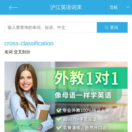
沪江英语词库
导航
查词
cross-classification
名词 交叉剖分