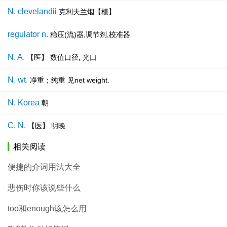
N. clevelandii
克利夫兰烟【植】
regulator n.
稳压(流)器,调节剂,校准器
N. A.
【医】 数值口径, 光口
N. wt.
净重；纯重 见net weight.
N. Korea
朝
C. N.
【医】 明晚
相关阅读
便捷的介词用法大全
悲伤时你该说些什么
too和enough该怎么用