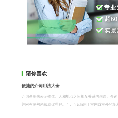
猜你喜欢
便捷的介词用法大全
介词是用来表示物体、人和地点之间相互关系的词语。介词i
并附有例句来帮助你理解。 1．In a.In用于室内或室外的场所。 in a