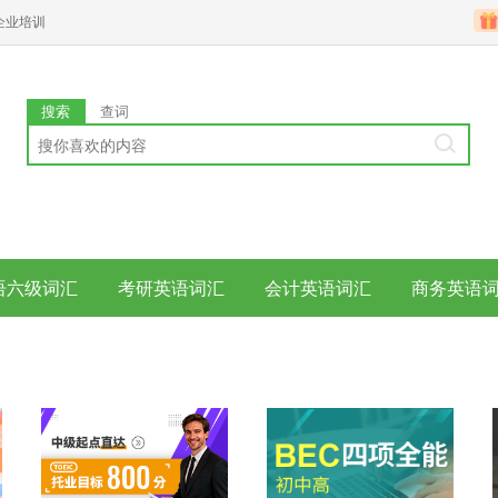
企业培训
搜索
查词
语六级词汇
考研英语词汇
会计英语词汇
商务英语