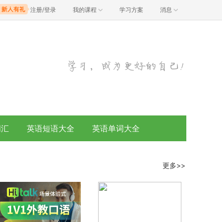
注册/登录
我的课程
学习方案
消息
词汇
英语短语大全
英语单词大全
更多>>