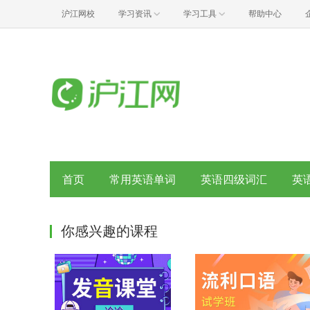
沪江网校
学习资讯
学习工具
帮助中心
首页
常用英语单词
英语四级词汇
英
你感兴趣的课程