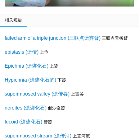
相关短语
failed arm of a triple junction (三联点遗弃臂)
三联点夭折臂
epistasis (遗传)
上位
Epichnia (遗迹化石)
上迹
Hypichnia (遗迹化石的)
下迹
superimposed valley (遗传谷)
上置谷
nereites (遗迹化石)
似沙蚕迹
fucoid (遗迹化石)
管迹
superimposed stream (遗传河)
上置河流