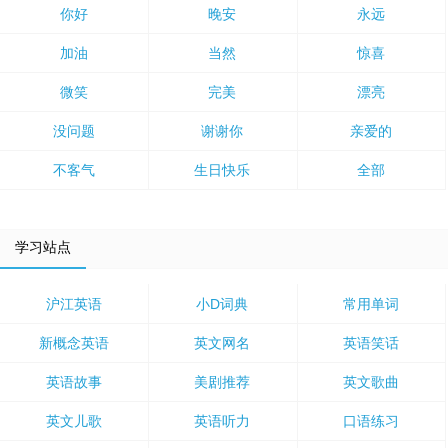
你好
晚安
永远
加油
当然
惊喜
微笑
完美
漂亮
没问题
谢谢你
亲爱的
不客气
生日快乐
全部
学习站点
沪江英语
小D词典
常用单词
新概念英语
英文网名
英语笑话
英语故事
美剧推荐
英文歌曲
英文儿歌
英语听力
口语练习