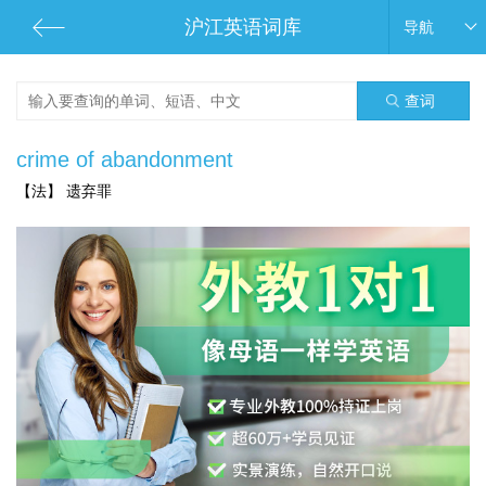
沪江英语词库
导航
查词
crime of abandonment
【法】 遗弃罪