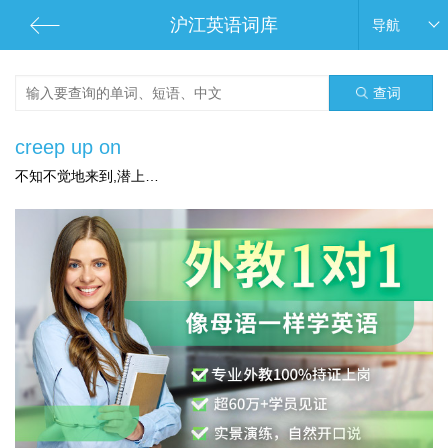
沪江英语词库
导航
查词
creep up on
不知不觉地来到,潜上…