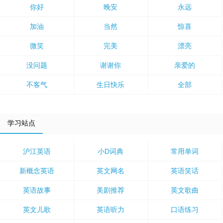
你好
晚安
永远
加油
当然
惊喜
微笑
完美
漂亮
没问题
谢谢你
亲爱的
不客气
生日快乐
全部
学习站点
沪江英语
小D词典
常用单词
新概念英语
英文网名
英语笑话
英语故事
美剧推荐
英文歌曲
英文儿歌
英语听力
口语练习