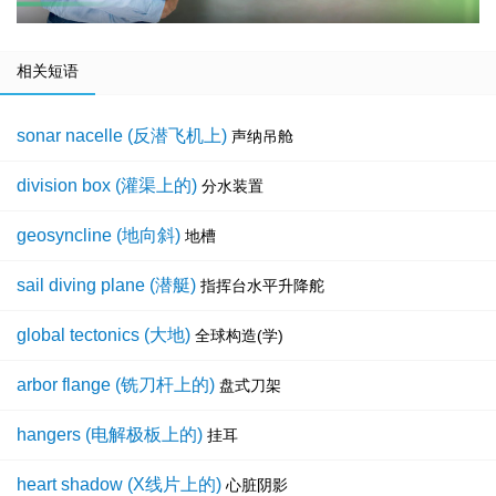
相关短语
sonar nacelle (反潜飞机上)
声纳吊舱
division box (灌渠上的)
分水装置
geosyncline (地向斜)
地槽
sail diving plane (潜艇)
指挥台水平升降舵
global tectonics (大地)
全球构造(学)
arbor flange (铣刀杆上的)
盘式刀架
hangers (电解极板上的)
挂耳
heart shadow (X线片上的)
心脏阴影