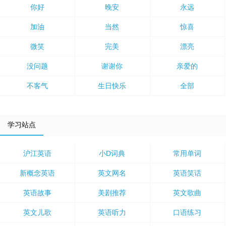
你好
晚安
永远
加油
当然
惊喜
微笑
完美
漂亮
没问题
谢谢你
亲爱的
不客气
生日快乐
全部
学习站点
沪江英语
小D词典
常用单词
新概念英语
英文网名
英语笑话
英语故事
美剧推荐
英文歌曲
英文儿歌
英语听力
口语练习