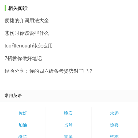
相关阅读
便捷的介词用法大全
悲伤时你该说些什么
too和enough该怎么用
7招教你做好笔记
经验分享：你的四六级备考姿势对了吗？
常用英语
你好
晚安
永远
加油
当然
惊喜
微笑
完美
漂亮