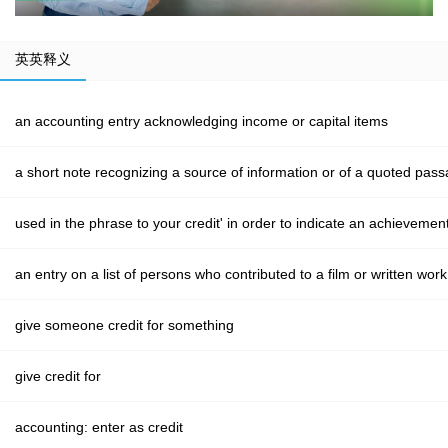
英英释义
an accounting entry acknowledging income or capital items
a short note recognizing a source of information or of a quoted pas
used in the phrase to your credit' in order to indicate an achievemen
an entry on a list of persons who contributed to a film or written work
give someone credit for something
give credit for
accounting: enter as credit