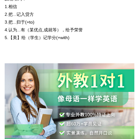
1.相信
2.把...记入贷方
3.把...归于(+to)
4.认为...有（某优点,成就等），给予荣誉
5.【美】给（学生）记学分(+with)