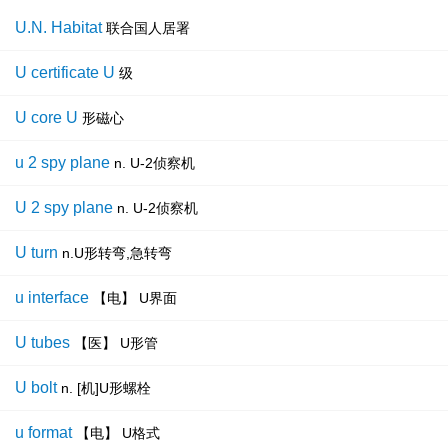
U.N. Habitat
联合国人居署
U certificate U
级
U core U
形磁心
u 2 spy plane
n. U-2侦察机
U 2 spy plane
n. U-2侦察机
U turn
n.U形转弯,急转弯
u interface
【电】 U界面
U tubes
【医】 U形管
U bolt
n. [机]U形螺栓
u format
【电】 U格式