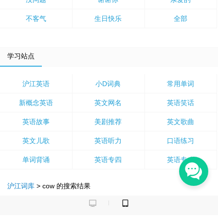
不客气
生日快乐
全部
学习站点
沪江英语
小D词典
常用单词
新概念英语
英文网名
英语笑话
英语故事
美剧推荐
英文歌曲
英文儿歌
英语听力
口语练习
单词背诵
英语专四
英语专八
沪江词库
>
cow
的搜索结果