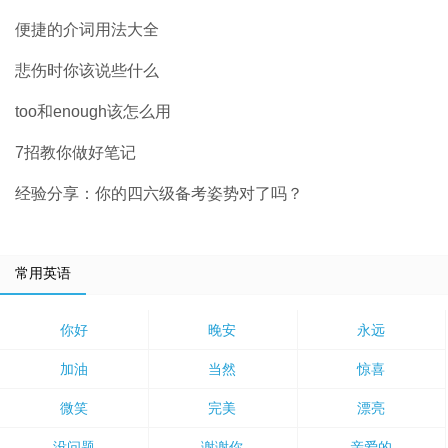
便捷的介词用法大全
悲伤时你该说些什么
too和enough该怎么用
7招教你做好笔记
经验分享：你的四六级备考姿势对了吗？
常用英语
你好
晚安
永远
加油
当然
惊喜
微笑
完美
漂亮
没问题
谢谢你
亲爱的