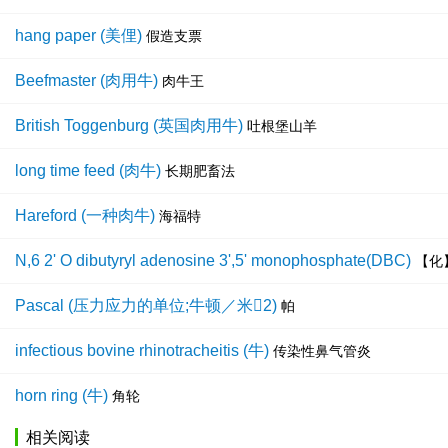
hang paper (美俚)
假造支票
Beefmaster (肉用牛)
肉牛王
British Toggenburg (英国肉用牛)
吐根堡山羊
long time feed (肉牛)
长期肥畜法
Hareford (一种肉牛)
海福特
N,6 2' O dibutyryl adenosine 3',5' monophosphate(DBC)
【化
Pascal (压力应力的单位;牛顿／米2)
帕
infectious bovine rhinotracheitis (牛)
传染性鼻气管炎
horn ring (牛)
角轮
相关阅读