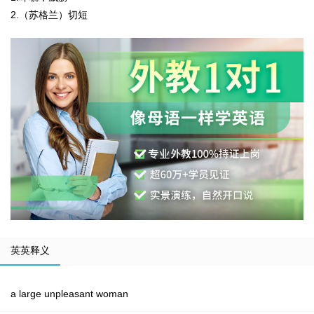
2.（苏格兰）切短
英英释义
a large unpleasant woman