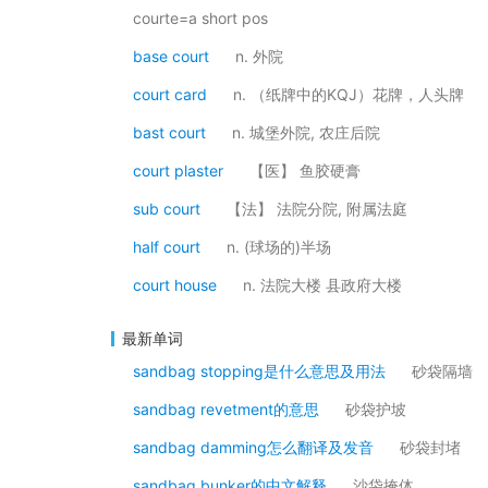
courte=a short pos
base court
n. 外院
court card
n. （纸牌中的KQJ）花牌，人头牌
bast court
n. 城堡外院, 农庄后院
court plaster
【医】 鱼胶硬膏
sub court
【法】 法院分院, 附属法庭
half court
n. (球场的)半场
court house
n. 法院大楼 县政府大楼
最新单词
sandbag stopping是什么意思及用法
砂袋隔墙
sandbag revetment的意思
砂袋护坡
sandbag damming怎么翻译及发音
砂袋封堵
sandbag bunker的中文解释
沙袋掩体