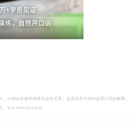
n，on和at常被用来表示这些关系。这里有关于何时该用介词的解释，
 room in a buil