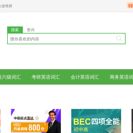
企业培训
搜索
查词
语六级词汇
考研英语词汇
会计英语词汇
商务英语