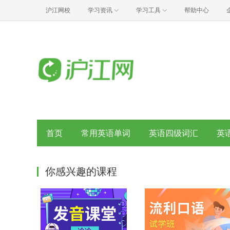
沪江网校
学习资讯
学习工具
帮助中心
首页
常用英语单词
英语四级词汇
英
你感兴趣的课程