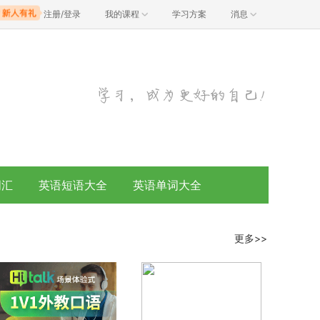
注册/登录
我的课程
学习方案
消息
词汇
英语短语大全
英语单词大全
更多>>