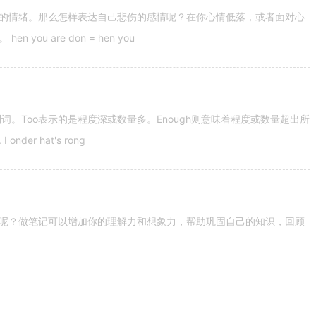
的情绪。那么怎样表达自己悲伤的感情呢？在你心情低落，或者面对心
u are don = hen you
容词和副词。Too表示的是程度深或数量多。Enough则意味着程度或数量超出所
nder hat's rong
呢？做笔记可以增加你的理解力和想象力，帮助巩固自己的知识，回顾