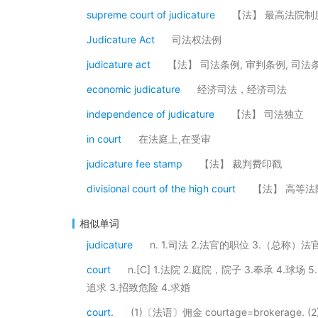
supreme court of judicature
【法】 最高法院制
Judicature Act
司法权法例
judicature act
【法】 司法条例, 审判条例, 司
economic judicature
经济司法，经济司法
independence of judicature
【法】 司法独立
in court
在法庭上,在受审
judicature fee stamp
【法】 裁判费印戳
divisional court of the high court
【法】 高等法
相似单词
judicature
n. 1.司法 2.法官的职位 3.（总称）法
court
n.[C] 1.法院 2.庭院，院子 3.奉承 4.球场
追求 3.招致危险 4.求婚
court.
(1)〔法语〕佣金 courtage=brokerage. (