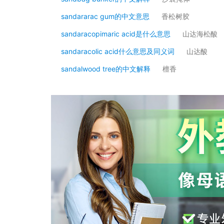
sandararac gum的中文意思
香松树胶
sandaracopimaric acid是什么意思
山达海松酸
sandaracolic acid什么意思及同义词
山达酸
sandalwood tree的中文解释
檀香