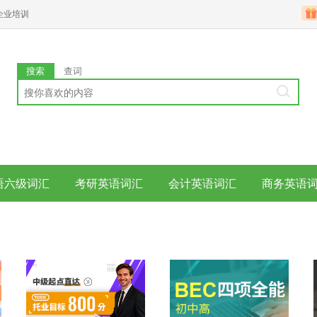
企业培训
搜索
查词
语六级词汇
考研英语词汇
会计英语词汇
商务英语