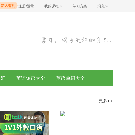
注册/登录
我的课程
学习方案
消息
词汇
英语短语大全
英语单词大全
更多>>