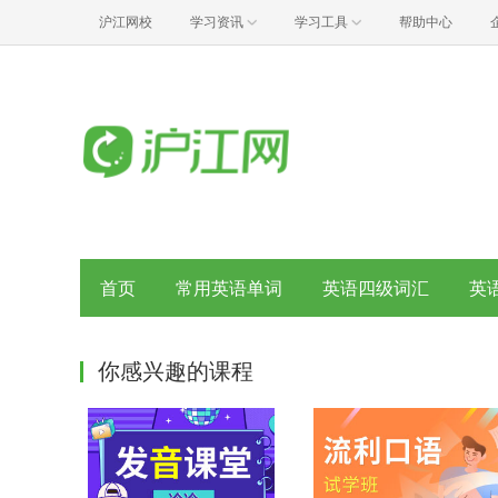
沪江网校
学习资讯
学习工具
帮助中心
首页
常用英语单词
英语四级词汇
英
你感兴趣的课程