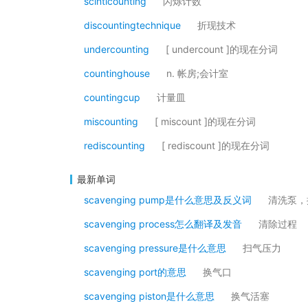
scinticounting
闪烁计数
discountingtechnique
折现技术
undercounting
[ undercount ]的现在分词
countinghouse
n. 帐房;会计室
countingcup
计量皿
miscounting
[ miscount ]的现在分词
rediscounting
[ rediscount ]的现在分词
最新单词
scavenging pump是什么意思及反义词
清洗泵，
scavenging process怎么翻译及发音
清除过程
scavenging pressure是什么意思
扫气压力
scavenging port的意思
换气口
scavenging piston是什么意思
换气活塞