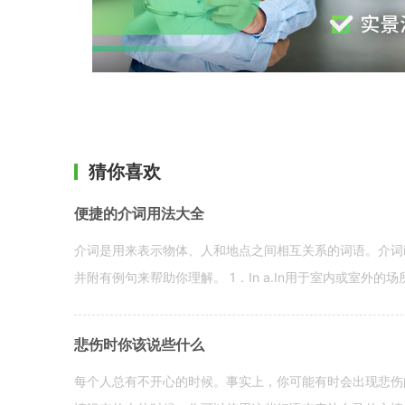
猜你喜欢
便捷的介词用法大全
介词是用来表示物体、人和地点之间相互关系的词语。介词i
并附有例句来帮助你理解。 1．In a.In用于室内或室外的场所。 in a
悲伤时你该说些什么
每个人总有不开心的时候。事实上，你可能有时会出现悲伤