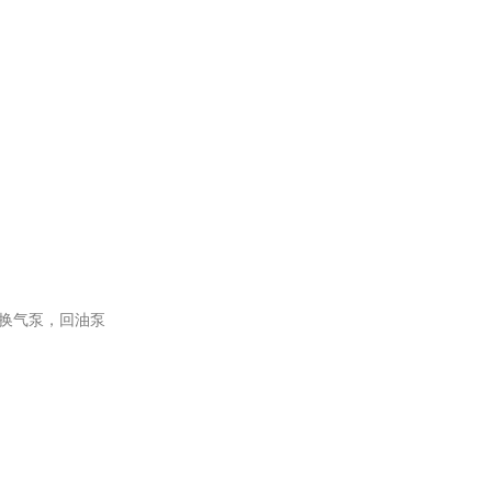
换气泵，回油泵