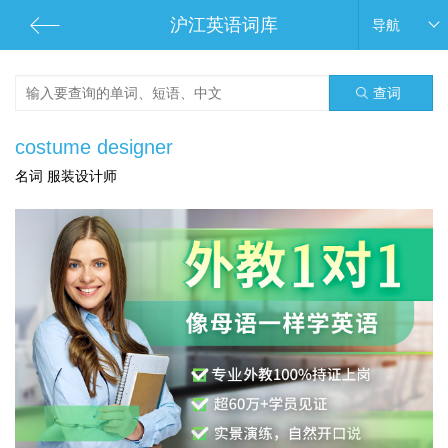
沪江英语词库
导航
查词
costume designer
名词 服装设计师