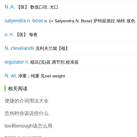
N. A.
【医】 数值口径, 光口
satyendra n. bose
n. (= Satyendra N. Bose) 萨特延德
o. n.
【医】 每夜
N. clevelandii
克利夫兰烟【植】
regulator n.
稳压(流)器,调节剂,校准器
N. wt.
净重；纯重 见net weight.
相关阅读
便捷的介词用法大全
悲伤时你该说些什么
too和enough该怎么用