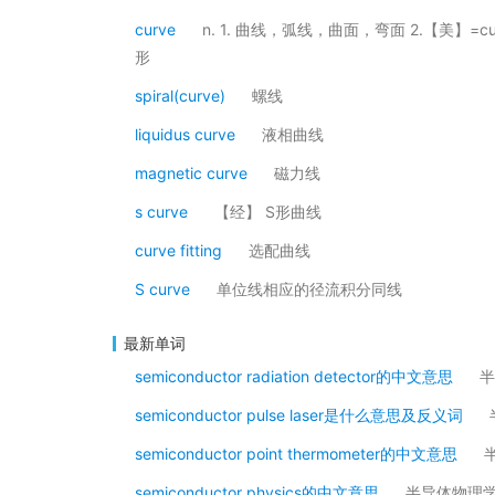
curve
n. 1. 曲线，弧线，曲面，弯面 2.【美】=c
形
spiral(curve)
螺线
liquidus curve
液相曲线
magnetic curve
磁力线
s curve
【经】 S形曲线
curve fitting
选配曲线
S curve
单位线相应的径流积分同线
最新单词
semiconductor radiation detector的中文意思
半
semiconductor pulse laser是什么意思及反义词
semiconductor point thermometer的中文意思
semiconductor physics的中文意思
半导体物理