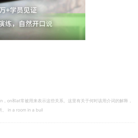
n，on和at常被用来表示这些关系。这里有关于何时该用介词的解释，
 room in a buil