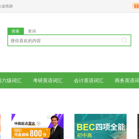
企业培训
搜索
查词
语六级词汇
考研英语词汇
会计英语词汇
商务英语