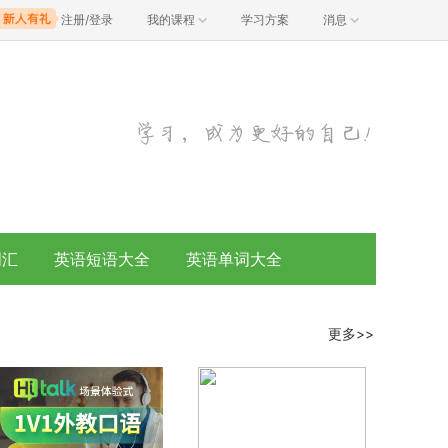
注册/登录
我的课程
学习方案
消息
词汇
英语短语大全
英语单词大全
更多>>