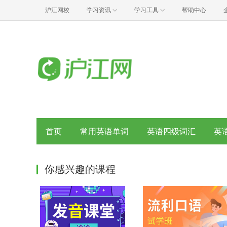
沪江网校
学习资讯
学习工具
帮助中心
首页
常用英语单词
英语四级词汇
英
你感兴趣的课程