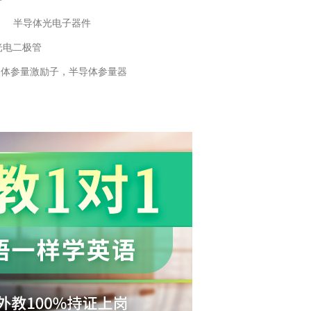
半导体光电子器件
光电二极管
导体参量激励子，半导体参量器