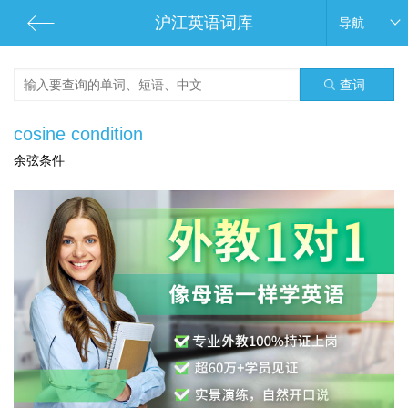
沪江英语词库
导航
查词
cosine condition
余弦条件