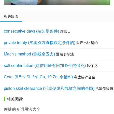
相关短语
consecutive days (装卸期条件)
连续日
private treaty (买卖双方直接议定条件的)
财产出让契约
Mach's method (测残余应力)
逐层切削法
soft confirmation (对信用证有附加条件的保兑)
软保兑
Cetal (6.5％ Si, 3％ Cu, 10 Zn, 余量Al)
赛达铝锌合金
piston skirt clearance (活塞侧缘和气缸之间的余隙)
活塞侧缘隙
相关阅读
便捷的介词用法大全