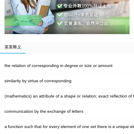
英英释义
the relation of corresponding in degree or size or amount
similarity by virtue of corresponding
(mathematics) an attribute of a shape or relation; exact reflection of 
communication by the exchange of letters
a function such that for every element of one set there is a unique e