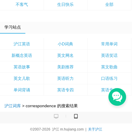
不客气
生日快乐
全部
学习站点
沪江英语
小D词典
常用单词
新概念英语
英文网名
英语笑话
英语故事
美剧推荐
英文歌曲
英文儿歌
英语听力
口语练习
单词背诵
英语专四
英语专八
沪江词库
>
correspondence
的搜索结果
©2007-2026
沪江
m.hujiang.com
|
关于沪江