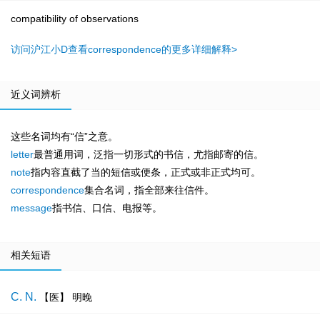
compatibility of observations
访问沪江小D查看correspondence的更多详细解释>
近义词辨析
这些名词均有“信”之意。
letter
最普通用词，泛指一切形式的书信，尤指邮寄的信。
note
指内容直截了当的短信或便条，正式或非正式均可。
correspondence
集合名词，指全部来往信件。
message
指书信、口信、电报等。
相关短语
C. N.
【医】 明晚