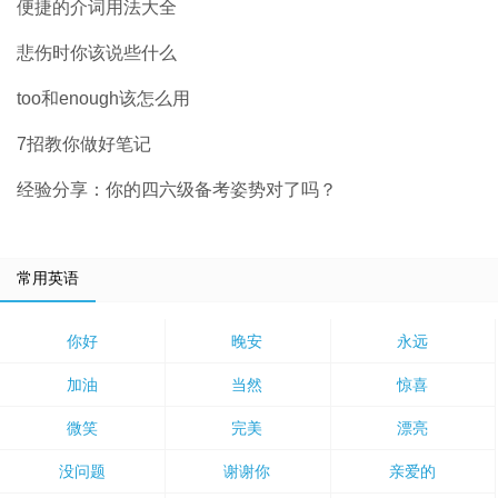
便捷的介词用法大全
悲伤时你该说些什么
too和enough该怎么用
7招教你做好笔记
经验分享：你的四六级备考姿势对了吗？
常用英语
你好
晚安
永远
加油
当然
惊喜
微笑
完美
漂亮
没问题
谢谢你
亲爱的