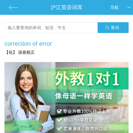
沪江英语词库
导航
查词
correction of error
【化】 误差校正