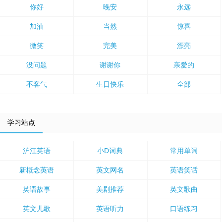
你好
晚安
永远
加油
当然
惊喜
微笑
完美
漂亮
没问题
谢谢你
亲爱的
不客气
生日快乐
全部
学习站点
沪江英语
小D词典
常用单词
新概念英语
英文网名
英语笑话
英语故事
美剧推荐
英文歌曲
英文儿歌
英语听力
口语练习