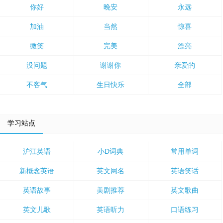
你好
晚安
永远
加油
当然
惊喜
微笑
完美
漂亮
没问题
谢谢你
亲爱的
不客气
生日快乐
全部
学习站点
沪江英语
小D词典
常用单词
新概念英语
英文网名
英语笑话
英语故事
美剧推荐
英文歌曲
英文儿歌
英语听力
口语练习