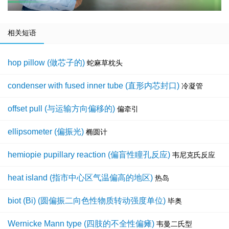
相关短语
hop pillow (做芯子的)
蛇麻草枕头
condenser with fused inner tube (直形内芯封口)
冷凝管
offset pull (与运输方向偏移的)
偏牵引
ellipsometer (偏振光)
椭圆计
hemiopie pupillary reaction (偏盲性瞳孔反应)
韦尼克氏反应
heat island (指市中心区气温偏高的地区)
热岛
biot (Bi) (圆偏振二向色性物质转动强度单位)
毕奥
Wernicke Mann type (四肢的不全性偏瘫)
韦曼二氏型