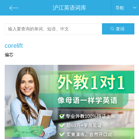
沪江英语词库
导航
查词
corelift
偏芯