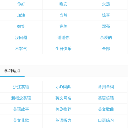
你好
晚安
永远
加油
当然
惊喜
微笑
完美
漂亮
没问题
谢谢你
亲爱的
不客气
生日快乐
全部
学习站点
沪江英语
小D词典
常用单词
新概念英语
英文网名
英语笑话
英语故事
美剧推荐
英文歌曲
英文儿歌
英语听力
口语练习