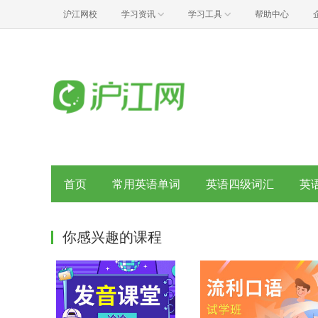
沪江网校
学习资讯
学习工具
帮助中心
首页
常用英语单词
英语四级词汇
英
你感兴趣的课程