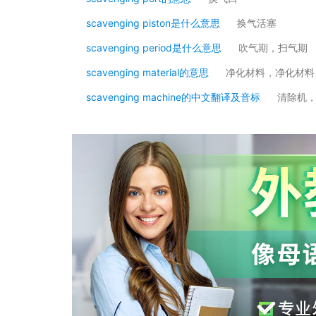
scavenging piston是什么意思
换气活塞
scavenging period是什么意思
吹气期，扫气期
scavenging material的意思
净化材料，净化材料
scavenging machine的中文翻译及音标
清除机