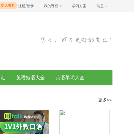
注册/登录
我的课程
学习方案
消息
词汇
英语短语大全
英语单词大全
更多>>