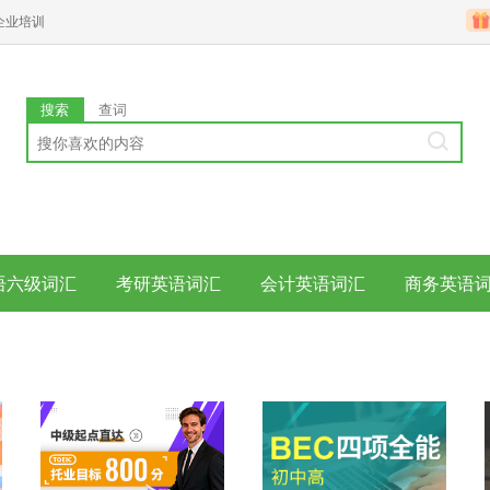
企业培训
搜索
查词
语六级词汇
考研英语词汇
会计英语词汇
商务英语