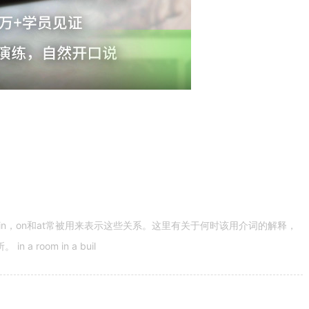
n，on和at常被用来表示这些关系。这里有关于何时该用介词的解释，
 room in a buil