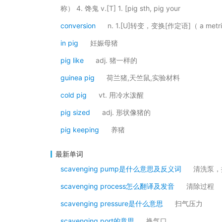
称） 4. 馋鬼 v.[T] 1. [pig sth, pig your
conversion
n. 1.[U]转变，变换[作定语]（ a metric 
in pig
妊娠母猪
pig like
adj. 猪一样的
guinea pig
荷兰猪,天竺鼠,实验材料
cold pig
vt. 用冷水泼醒
pig sized
adj. 形状像猪的
pig keeping
养猪
最新单词
scavenging pump是什么意思及反义词
清洗泵，
scavenging process怎么翻译及发音
清除过程
scavenging pressure是什么意思
扫气压力
scavenging port的意思
换气口