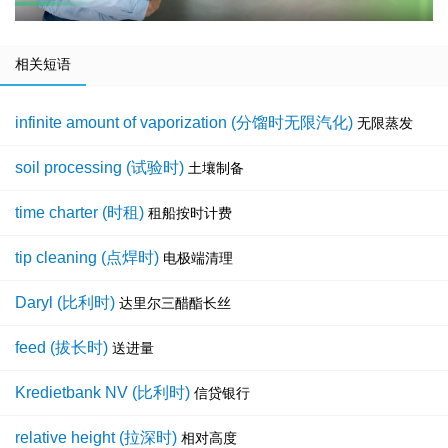
相关短语
infinite amount of vaporization (分馏时无限汽化)
无限蒸发
soil processing (试验时)
土壤制备
time charter (时租)
租船按时计费
tip cleaning (点焊时)
电极端清理
Daryl (比利时)
达里尔三醋酯长丝
feed (拔长时)
送进量
Kredietbank NV (比利时)
信贷银行
relative height (拉深时)
相对高度