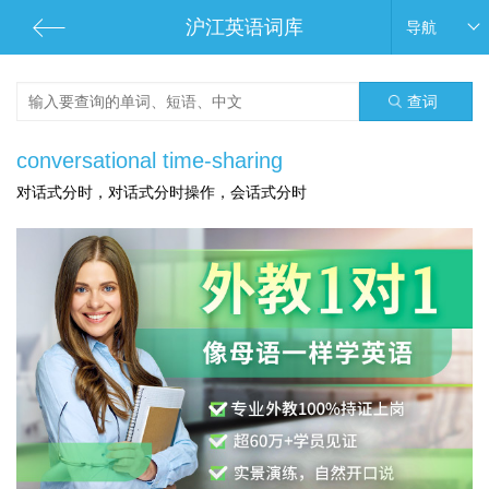
沪江英语词库
导航
查词
conversational time-sharing
对话式分时，对话式分时操作，会话式分时