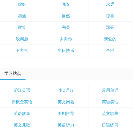
你好
晚安
永远
加油
当然
惊喜
微笑
完美
漂亮
没问题
谢谢你
亲爱的
不客气
生日快乐
全部
学习站点
沪江英语
小D词典
常用单词
新概念英语
英文网名
英语笑话
英语故事
美剧推荐
英文歌曲
英文儿歌
英语听力
口语练习