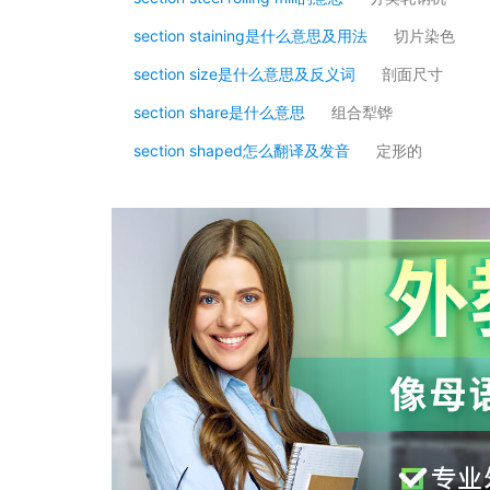
section staining是什么意思及用法
切片染色
section size是什么意思及反义词
剖面尺寸
section share是什么意思
组合犁铧
section shaped怎么翻译及发音
定形的