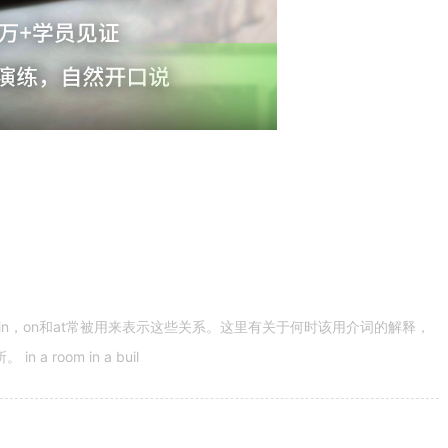
n，on和at常被用来表示这些关系。这里有关于何时该用介词的解释，
 room in a buil