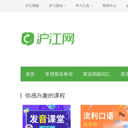
沪江网校
学习资讯
学习工具
帮助中心
首页
常用英语单词
英语四级词汇
英
你感兴趣的课程