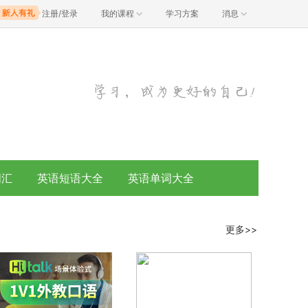
注册/登录
我的课程
学习方案
消息
词汇
英语短语大全
英语单词大全
更多>>