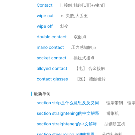
Contact
1. 接触,触碰[U][(+with)]
wipe out
n. 失败,大丢丑
wipe off
划变
double contact
双触点
mano contact
压力感知触点
socket contact
插压式接点
alloyed contact
【电】 合金接触
contact glasses
【医】 接触镜片
最新单词
section strip是什么意思及反义词
锯条带钢，锯
section straightening的中文解释
矫形机
section straightener的中文解释
型钢矫直机
section steel rolling mill的意思
分类轧钢机