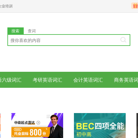
企业培训
搜索
查词
语六级词汇
考研英语词汇
会计英语词汇
商务英语