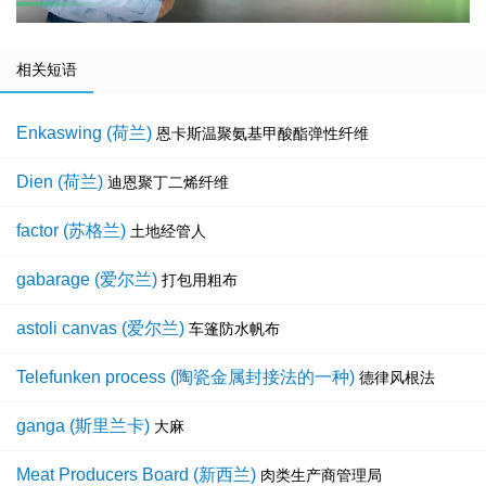
相关短语
Enkaswing (荷兰)
恩卡斯温聚氨基甲酸酯弹性纤维
Dien (荷兰)
迪恩聚丁二烯纤维
factor (苏格兰)
土地经管人
gabarage (爱尔兰)
打包用粗布
astoli canvas (爱尔兰)
车篷防水帆布
Telefunken process (陶瓷金属封接法的一种)
德律风根法
ganga (斯里兰卡)
大麻
Meat Producers Board (新西兰)
肉类生产商管理局