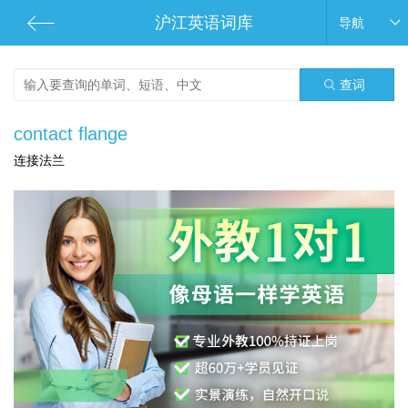
沪江英语词库
导航
查词
contact flange
连接法兰