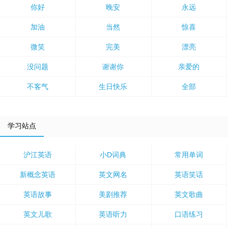
你好
晚安
永远
加油
当然
惊喜
微笑
完美
漂亮
没问题
谢谢你
亲爱的
不客气
生日快乐
全部
学习站点
沪江英语
小D词典
常用单词
新概念英语
英文网名
英语笑话
英语故事
美剧推荐
英文歌曲
英文儿歌
英语听力
口语练习