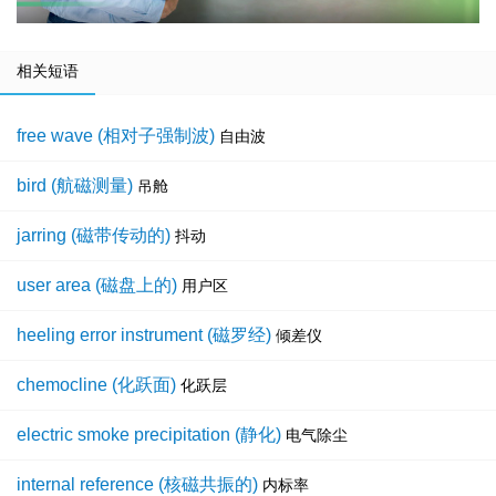
相关短语
free wave (相对子强制波)
自由波
bird (航磁测量)
吊舱
jarring (磁带传动的)
抖动
user area (磁盘上的)
用户区
heeling error instrument (磁罗经)
倾差仪
chemocline (化跃面)
化跃层
electric smoke precipitation (静化)
电气除尘
internal reference (核磁共振的)
内标率