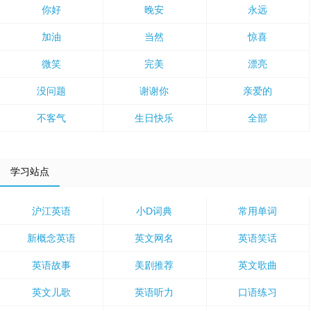
你好
晚安
永远
加油
当然
惊喜
微笑
完美
漂亮
没问题
谢谢你
亲爱的
不客气
生日快乐
全部
学习站点
沪江英语
小D词典
常用单词
新概念英语
英文网名
英语笑话
英语故事
美剧推荐
英文歌曲
英文儿歌
英语听力
口语练习