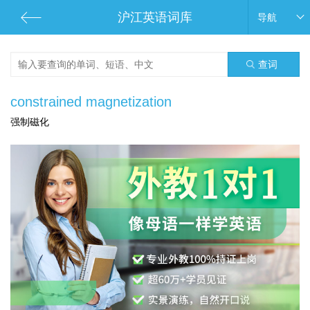
沪江英语词库
导航
查词
constrained magnetization
强制磁化