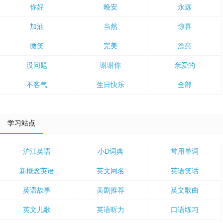
你好
晚安
永远
加油
当然
惊喜
微笑
完美
漂亮
没问题
谢谢你
亲爱的
不客气
生日快乐
全部
学习站点
沪江英语
小D词典
常用单词
新概念英语
英文网名
英语笑话
英语故事
美剧推荐
英文歌曲
英文儿歌
英语听力
口语练习