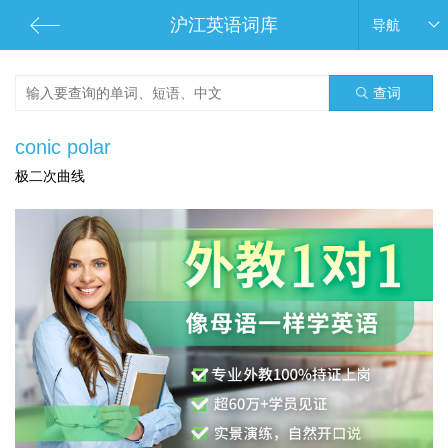
沪江英语词库
导航
查词
conic polar
极二次曲线