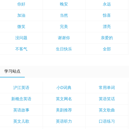
你好
晚安
永远
加油
当然
惊喜
微笑
完美
漂亮
没问题
谢谢你
亲爱的
不客气
生日快乐
全部
学习站点
沪江英语
小D词典
常用单词
新概念英语
英文网名
英语笑话
英语故事
美剧推荐
英文歌曲
英文儿歌
英语听力
口语练习