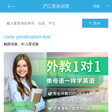
沪江英语词库
导航
查词
cone penetration test
触探试验，针入度试验