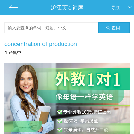
沪江英语词库
导航
查词
concentration of production
生产集中