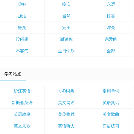
你好
晚安
永远
加油
当然
惊喜
微笑
完美
漂亮
没问题
谢谢你
亲爱的
不客气
生日快乐
全部
学习站点
沪江英语
小D词典
常用单词
新概念英语
英文网名
英语笑话
英语故事
美剧推荐
英文歌曲
英文儿歌
英语听力
口语练习