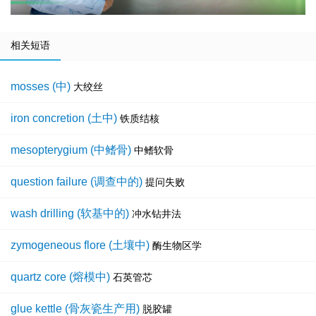
相关短语
mosses (中)
大绞丝
iron concretion (土中)
铁质结核
mesopterygium (中鳍骨)
中鳍软骨
question failure (调查中的)
提问失败
wash drilling (软基中的)
冲水钻井法
zymogeneous flore (土壤中)
酶生物区学
quartz core (熔模中)
石英管芯
glue kettle (骨灰瓷生产用)
脱胶罐