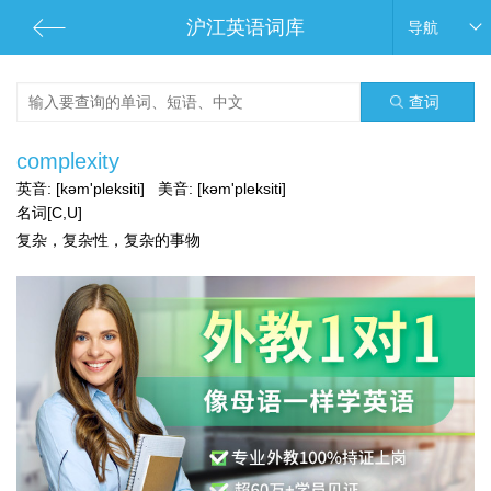
沪江英语词库
导航
查词
complexity
英音:
[kəm'pleksiti]
美音:
[kəm'pleksiti]
名词[C,U]
复杂，复杂性，复杂的事物