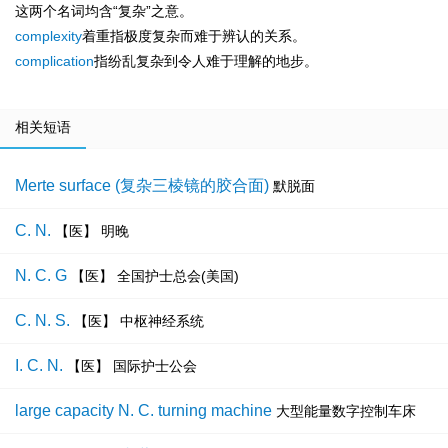
这两个名词均含“复杂”之意。
complexity
着重指极度复杂而难于辨认的关系。
complication
指纷乱复杂到令人难于理解的地步。
相关短语
Merte surface (复杂三棱镜的胶合面)
默脱面
C. N.
【医】 明晚
N. C. G
【医】 全国护士总会(美国)
C. N. S.
【医】 中枢神经系统
I. C. N.
【医】 国际护士公会
large capacity N. C. turning machine
大型能量数字控制车床