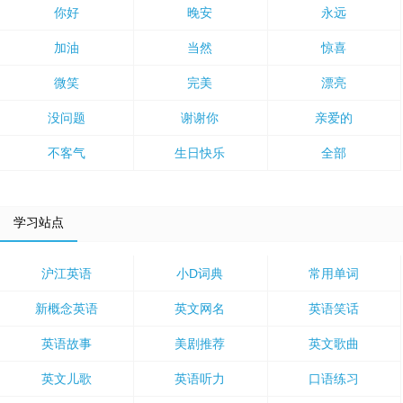
你好
晚安
永远
加油
当然
惊喜
微笑
完美
漂亮
没问题
谢谢你
亲爱的
不客气
生日快乐
全部
学习站点
沪江英语
小D词典
常用单词
新概念英语
英文网名
英语笑话
英语故事
美剧推荐
英文歌曲
英文儿歌
英语听力
口语练习