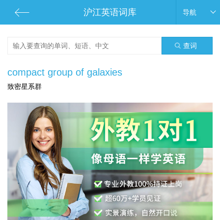
沪江英语词库
导航
查词
compact group of galaxies
致密星系群