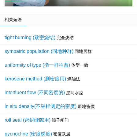
相关短语
tight burning (致密烧结)
完全烧结
sympatric population (同地种群)
同地居群
uniformity of type (指一群牲畜)
体型一致
kerosene method (测密度用)
煤油法
interfluent flow (不同密度的)
层间水流
in situ density(不采样测定的密度)
原地密度
roll seal (密封缝隙用)
辊子闸门
pycnocline (密度梯度)
密度跃层