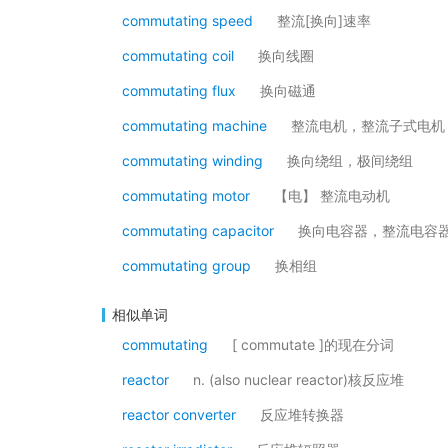
commutating speed
整流[换向]速率
commutating coil
换向线圈
commutating flux
换向磁通
commutating machine
整流电机，整流子式电机
commutating winding
换向绕组，极间绕组
commutating motor
【电】 整流电动机
commutating capacitor
换向电容器，整流电容
commutating group
换相组
相似单词
commutating
[ commutate ]的现在分词
reactor
n. (also nuclear reactor)核反应堆
reactor converter
反应堆转换器