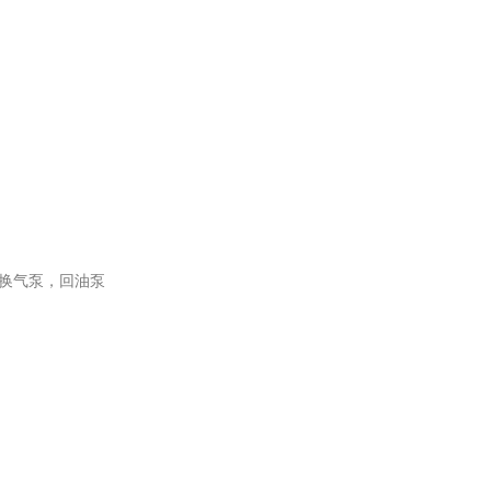
换气泵，回油泵