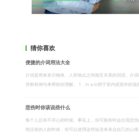
猜你喜欢
便捷的介词用法大全
介词是用来表示物体、人和地点之间相互关系的词语。介词i
并附有例句来帮助你理解。 1．In a.In用于室内或室外的场所。 in a
悲伤时你该说些什么
每个人总有不开心的时候。事实上，你可能有时会出现悲伤
情沮丧的人的时候，你可以使用这些短语来表达自己的心情。 hen yo