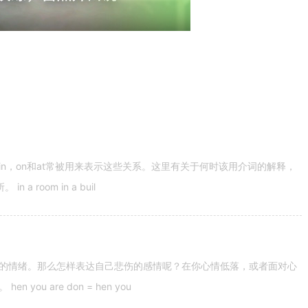
n，on和at常被用来表示这些关系。这里有关于何时该用介词的解释，
 room in a buil
的情绪。那么怎样表达自己悲伤的感情呢？在你心情低落，或者面对心
u are don = hen you