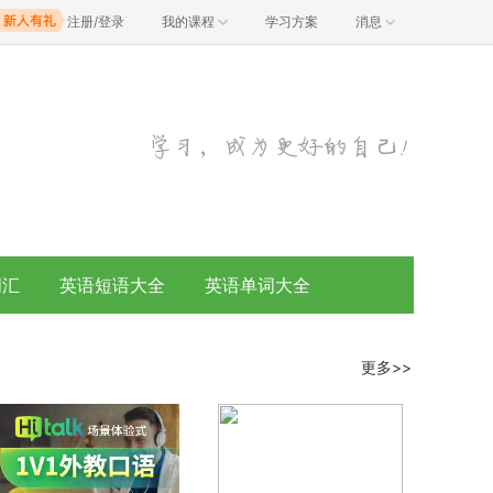
注册/登录
我的课程
学习方案
消息
词汇
英语短语大全
英语单词大全
更多>>