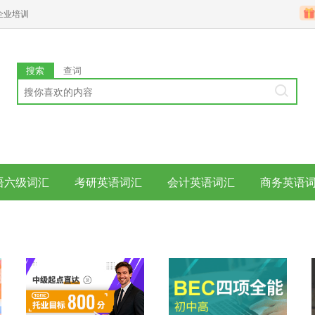
企业培训
搜索
查词
语六级词汇
考研英语词汇
会计英语词汇
商务英语