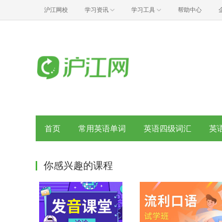
沪江网校
学习资讯
学习工具
帮助中心
首页
常用英语单词
英语四级词汇
英
你感兴趣的课程