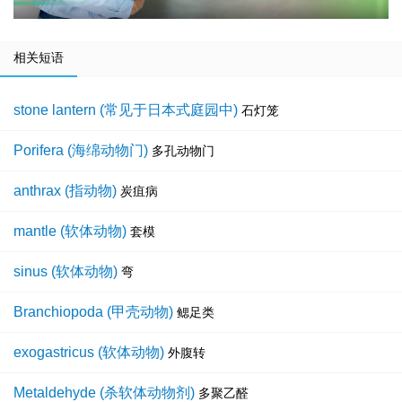
相关短语
stone lantern (常见于日本式庭园中)
石灯笼
Porifera (海绵动物门)
多孔动物门
anthrax (指动物)
炭疽病
mantle (软体动物)
套模
sinus (软体动物)
弯
Branchiopoda (甲壳动物)
鳃足类
exogastricus (软体动物)
外腹转
Metaldehyde (杀软体动物剂)
多聚乙醛