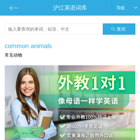
沪江英语词库
导航
查词
common animals
常见动物