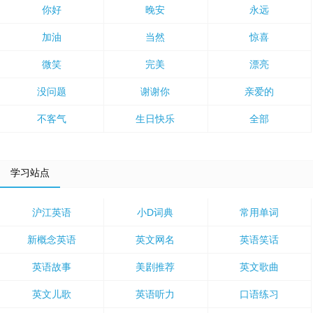
你好
晚安
永远
加油
当然
惊喜
微笑
完美
漂亮
没问题
谢谢你
亲爱的
不客气
生日快乐
全部
学习站点
沪江英语
小D词典
常用单词
新概念英语
英文网名
英语笑话
英语故事
美剧推荐
英文歌曲
英文儿歌
英语听力
口语练习