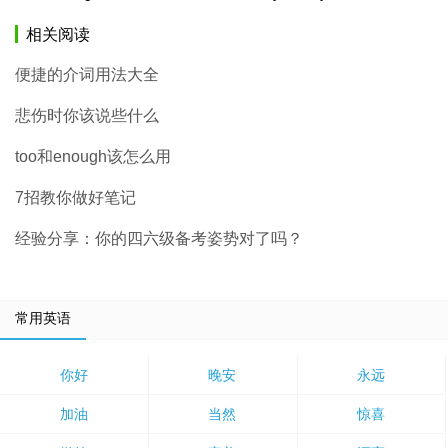
相关阅读
便捷的介词用法大全
悲伤时你该说些什么
too和enough该怎么用
7招教你做好笔记
经验分享：你的四六级备考姿势对了吗？
常用英语
你好
晚安
永远
加油
当然
惊喜