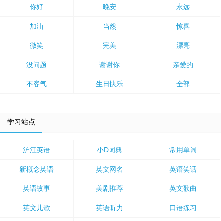
你好
晚安
永远
加油
当然
惊喜
微笑
完美
漂亮
没问题
谢谢你
亲爱的
不客气
生日快乐
全部
学习站点
沪江英语
小D词典
常用单词
新概念英语
英文网名
英语笑话
英语故事
美剧推荐
英文歌曲
英文儿歌
英语听力
口语练习