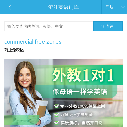
沪江英语词库
导航
查词
commercial free zones
商业免税区