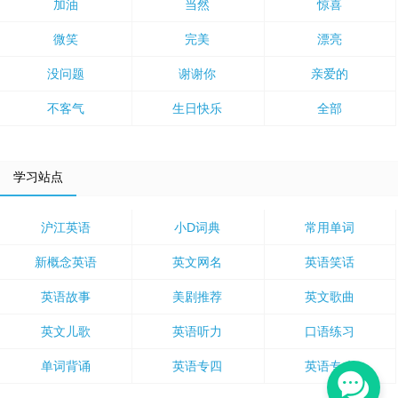
加油
当然
惊喜
微笑
完美
漂亮
没问题
谢谢你
亲爱的
不客气
生日快乐
全部
学习站点
沪江英语
小D词典
常用单词
新概念英语
英文网名
英语笑话
英语故事
美剧推荐
英文歌曲
英文儿歌
英语听力
口语练习
单词背诵
英语专四
英语专八