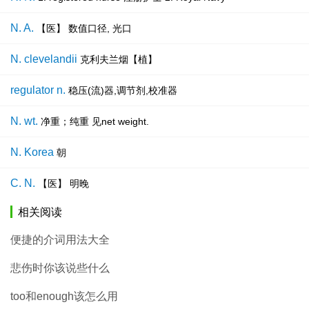
N. A.
【医】 数值口径, 光口
N. clevelandii
克利夫兰烟【植】
regulator n.
稳压(流)器,调节剂,校准器
N. wt.
净重；纯重 见net weight.
N. Korea
朝
C. N.
【医】 明晚
相关阅读
便捷的介词用法大全
悲伤时你该说些什么
too和enough该怎么用